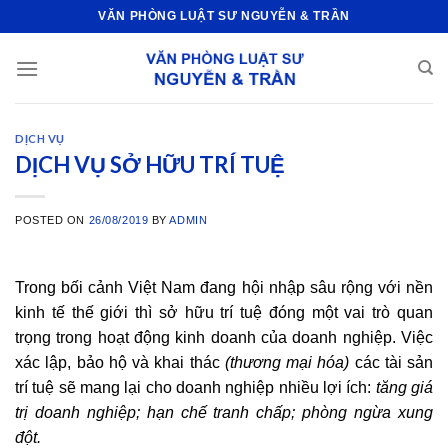
Skip
VĂN PHÒNG LUẬT SƯ NGUYỄN & TRẦN
to
content
DỊCH VỤ
DỊCH VỤ SỞ HỮU TRÍ TUỆ
POSTED ON
26/08/2019
BY
ADMIN
Trong bối cảnh Việt Nam đang hội nhập sâu rộng với nền
kinh tế thế giới thì sở hữu trí tuệ đóng một vai trò quan
trọng trong hoạt động kinh doanh của doanh nghiệp. Việc
xác lập, bảo hộ và khai thác
(thương mại hóa)
các tài sản
trí tuệ sẽ mang lại cho doanh nghiệp nhiều lợi ích:
tăng giá
trị doanh nghiệp; hạn chế tranh chấp; phòng ngừa xung
đột.