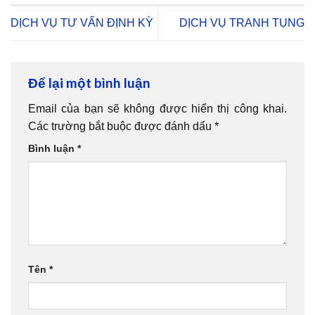
DỊCH VỤ TƯ VẤN ĐỊNH KỲ
DỊCH VỤ TRANH TỤNG
Để lại một bình luận
Email của bạn sẽ không được hiển thị công khai.
Các trường bắt buộc được đánh dấu
*
Bình luận
*
Tên
*