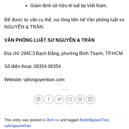
Giám định sở hữu trí tuệ tại Việt Nam.
Để được tư vấn cụ thể, vui lòng liên hệ Văn phòng luật sư
NGUYỄN & TRẦN:
VĂN PHÒNG LUẬT SƯ NGUYỄN & TRẦN
Địa chỉ: 294C3 Bạch Đằng, phường Bình Thạnh, TP.HCM
Số điện thoại: 08354 08354
Website: vplsnguyentran.com
This entry was posted in
Dịch vụ
and tagged
#vplsNguyenTran
,
vplsnguyenrtran
.