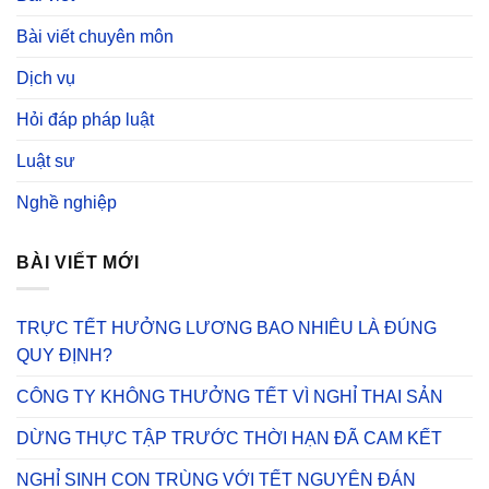
Bài viết chuyên môn
Dịch vụ
Hỏi đáp pháp luật
Luật sư
Nghề nghiệp
BÀI VIẾT MỚI
TRỰC TẾT HƯỞNG LƯƠNG BAO NHIÊU LÀ ĐÚNG
QUY ĐỊNH?
CÔNG TY KHÔNG THƯỞNG TẾT VÌ NGHỈ THAI SẢN
DỪNG THỰC TẬP TRƯỚC THỜI HẠN ĐÃ CAM KẾT
NGHỈ SINH CON TRÙNG VỚI TẾT NGUYÊN ĐÁN