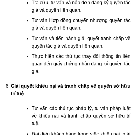
Tra cứu, tư vấn và nộp đơn đăng ký quyền tác
giả và quyền liên quan.
Tư vấn Hợp đồng chuyển nhượng quyền tác
giả và quyền liên quan.
Tư vấn và tiến hành giải quyết tranh chấp về
quyền tác giả và quyền liên quan.
Thực hiện các thủ tục thay đổi thông tin liên
quan đến giấy chứng nhận đăng ký quyền tác
giả.
Giải quyết khiếu nại và tranh chấp về quyền sở hữu
trí tuệ
Tư vấn các thủ tục pháp lý, tu vấn pháp luật
về khiếu nại và tranh chấp quyền sở hữu trí
tuệ.
Đại diện khách hàng trong việc khiếu nại, giải