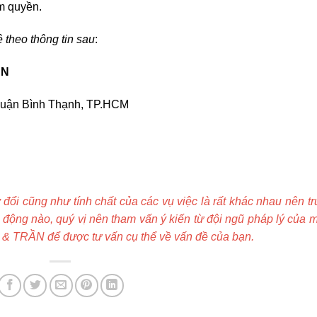
ẩm quyền.
ệ theo thông tin sau
:
ẦN
quận Bình Thạnh, TP.HCM
y đổi cũng như tính chất của các vụ việc là rất khác nhau nên t
 động nào, quý vị nên tham vấn ý kiến từ đội ngũ pháp lý của 
& TRẦN để được tư vấn cụ thể về vấn đề của bạn.