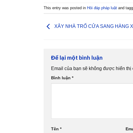
This entry was posted in
Hỏi đáp pháp luật
and tag
XÂY NHÀ TRỔ CỬA SANG HÀNG 
Để lại một bình luận
Email của bạn sẽ không được hiển thị 
Bình luận
*
Tên
*
Ema