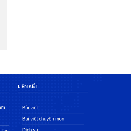
LIÊN KẾT
Nam
Bài viết
Bài viết chuyên môn
Dịch vụ
 Lâm