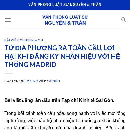
Skip
VĂN PHÒNG LUẬT SƯ NGUYỄN & TRẦN
to
content
BÀI VIẾT CHUYÊN MÔN
TỪ ĐỊA PHƯƠNG RA TOÀN CẦU, LỢI –
HẠI KHI ĐĂNG KÝ NHÃN HIỆU VỚI HỆ
THỐNG MADRID
POSTED ON
03/04/2025
BY
ADMIN
Bài viết đăng lần đầu trên Tạp chí Kinh tế Sài Gòn.
Trong bối cảnh toàn cầu hóa, song hành với việc mở rộng
thị trường, việc bảo hộ nhãn hiệu tại quốc gia khác không
còn là một câu chuyện mới của doanh nghiệp. Bên cạnh