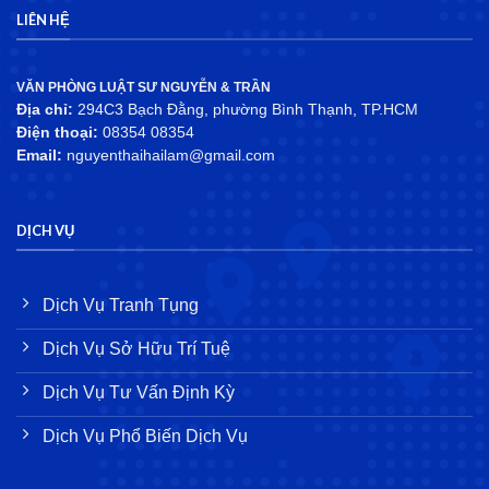
LIÊN HỆ
VĂN PHÒNG LUẬT SƯ NGUYỄN & TRẦN
Địa chỉ:
294C3 Bạch Đằng, phường Bình Thạnh, TP.HCM
Điện thoại:
08354 08354
Email:
nguyenthaihailam@gmail.com
DỊCH VỤ
Dịch Vụ Tranh Tụng
Dịch Vụ Sở Hữu Trí Tuệ
Dịch Vụ Tư Vấn Định Kỳ
Dịch Vụ Phổ Biến Dịch Vụ