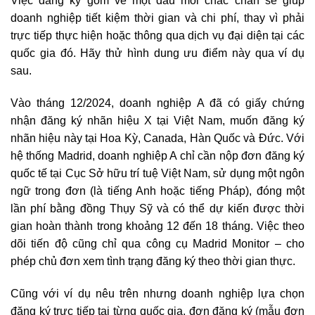
Việc đăng ký gom về một đầu mối chắc chắn sẽ giúp
doanh nghiệp tiết kiệm thời gian và chi phí, thay vì phải
trực tiếp thực hiện hoặc thông qua dịch vụ đại diện tại các
quốc gia đó. Hãy thử hình dung ưu điểm này qua ví dụ
sau.
Vào tháng 12/2024, doanh nghiệp A đã có giấy chứng
nhận đăng ký nhãn hiệu X tại Việt Nam, muốn đăng ký
nhãn hiệu này tại Hoa Kỳ, Canada, Hàn Quốc và Đức. Với
hệ thống Madrid, doanh nghiệp A chỉ cần nộp đơn đăng ký
quốc tế tại Cục Sở hữu trí tuệ Việt Nam, sử dụng một ngôn
ngữ trong đơn (là tiếng Anh hoặc tiếng Pháp), đóng một
lần phí bằng đồng Thụy Sỹ và có thể dự kiến được thời
gian hoàn thành trong khoảng 12 đến 18 tháng. Việc theo
dõi tiến độ cũng chỉ qua công cụ Madrid Monitor – cho
phép chủ đơn xem tình trạng đăng ký theo thời gian thực.
Cũng với ví dụ nêu trên nhưng doanh nghiệp lựa chọn
đăng ký trực tiếp tại từng quốc gia, đơn đăng ký (mẫu đơn