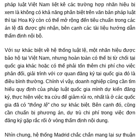
pháp luật Việt Nam liệt kê các trường hợp nhãn hiệu bị
xem là không có khả năng phân biệt trên văn bản pháp luật
thì tại Hoa Kỳ còn có thể mở rộng đến tiêu chuẩn trong các
án lệ đã được ghi nhận, bên cạnh các tài liệu hướng dẫn
thẩm định nội bộ.
Với sự khác biệt về hệ thống luật lệ, một nhãn hiệu được
bảo hộ tại Việt Nam, nhưng hoàn toàn có thể bị từ chối tại
quốc gia khác hoặc có thể phải tốn thêm chi phí cho việc
phản đối, giải trình với cơ quan đăng ký tại quốc gia đó là
điều bình thường. Chính vì vậy, doanh nghiệp cũng cần tìm
hiểu quy định của pháp luật quốc gia mình dự kiến đăng
ký, thực hiện việc tra cứu để giảm rủi ro, nhất là ở các quốc
gia đã có “
thông lệ
” cho sự khác biệt. Bên cạnh đó, cũng
cần chuẩn bị phương án, dự trù chi phí trong việc đơn
đăng ký gặp rắc rối ở vòng thẩm định nội dung.
Nhìn chung, hệ thống Madrid chắc chắn mang lại sự thuận