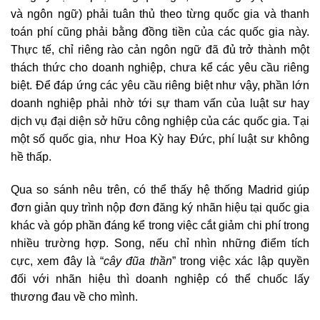
và ngôn ngữ) phải tuân thủ theo từng quốc gia và thanh
toán phí cũng phải bằng đồng tiền của các quốc gia này.
Thực tế, chỉ riêng rào cản ngôn ngữ đã đủ trở thành một
thách thức cho doanh nghiệp, chưa kể các yêu cầu riêng
biệt. Để đáp ứng các yêu cầu riêng biệt như vậy, phần lớn
doanh nghiệp phải nhờ tới sự tham vấn của luật sư hay
dịch vụ đại diện sở hữu công nghiệp của các quốc gia. Tại
một số quốc gia, như Hoa Kỳ hay Đức, phí luật sư không
hề thấp.
Qua so sánh nêu trên, có thể thấy hệ thống Madrid giúp
đơn giản quy trình nộp đơn đăng ký nhãn hiệu tại quốc gia
khác và góp phần đáng kể trong việc cắt giảm chi phí trong
nhiều trường hợp. Song, nếu chỉ nhìn những điểm tích
cực, xem đây là “
cây đũa thần
” trong việc xác lập quyền
đối với nhãn hiệu thì doanh nghiệp có thể chuốc lấy
thương đau về cho mình.