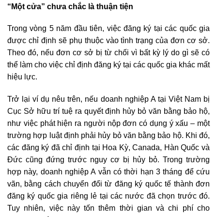
“Một cửa” chưa chắc là thuận tiện
Trong vòng 5 năm đầu tiên, việc đăng ký tại các quốc gia
được chỉ định sẽ phụ thuộc vào tình trạng của đơn cơ sở.
Theo đó, nếu đơn cơ sở bị từ chối vì bất kỳ lý do gì sẽ có
thể làm cho việc chỉ định đăng ký tại các quốc gia khác mất
hiệu lực.
Trở lại ví dụ nêu trên, nếu doanh nghiệp A tại Việt Nam bị
Cục Sở hữu trí tuệ ra quyết định hủy bỏ văn bằng bảo hộ,
như việc phát hiện ra người nộp đơn có dụng ý xấu – một
trường hợp luật định phải hủy bỏ văn bằng bảo hộ. Khi đó,
các đăng ký đã chỉ định tại Hoa Kỳ, Canada, Hàn Quốc và
Đức cũng đứng trước nguy cơ bị hủy bỏ. Trong trường
hợp này, doanh nghiệp A vẫn có thời hạn 3 tháng để cứu
vãn, bằng cách chuyển đổi từ đăng ký quốc tế thành đơn
đăng ký quốc gia riêng lẻ tại các nước đã chọn trước đó.
Tuy nhiên, việc này tốn thêm thời gian và chi phí cho