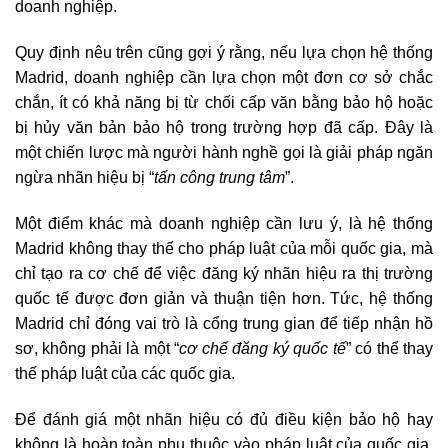
doanh nghiệp.
Quy định nêu trên cũng gợi ý rằng, nếu lựa chọn hệ thống
Madrid, doanh nghiệp cần lựa chọn một đơn cơ sở chắc
chắn, ít có khả năng bị từ chối cấp văn bằng bảo hộ hoặc
bị hủy văn bản bảo hộ trong trường hợp đã cấp. Đây là
một chiến lược mà người hành nghề gọi là giải pháp ngăn
ngừa nhãn hiệu bị “
tấn công trung tâm
”.
Một điểm khác mà doanh nghiệp cần lưu ý, là hệ thống
Madrid không thay thế cho pháp luật của mỗi quốc gia, mà
chỉ tạo ra cơ chế để việc đăng ký nhãn hiệu ra thị trường
quốc tế được đơn giản và thuận tiện hơn. Tức, hệ thống
Madrid chỉ đóng vai trò là cổng trung gian để tiếp nhận hồ
sơ, không phải là một “
cơ chế đăng ký quốc tế
” có thể thay
thế pháp luật của các quốc gia.
Để đánh giá một nhãn hiệu có đủ điều kiện bảo hộ hay
không là hoàn toàn phụ thuộc vào pháp luật của quốc gia.