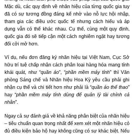
Mặc dù, các quy định về nhãn hiệu của từng quốc gia tuy
đã có sự tương đồng đáng kể nhờ vào nỗ lực hội nhập,
tham gia các điều ước quốc tế nhưng cách hiểu và áp
dụng vẫn có thể khác nhau. Cụ thể, cùng một quy định,
quốc gia đó sẽ tiếp cận một cách nghiêm ngặt hay tương
đối cởi mở hơn.
Ví dụ, nếu đơn đăng ký nhãn hiệu tại Việt Nam, Cục Sở
hữu trí tuệ chấp nhận cách phân loại hàng hóa mang tính
khái quát, như “
quần áo
”, “
phần mềm máy tính
” thì Văn
phòng Sáng chế và Nhãn hiệu Hoa Kỳ yêu cầu phải ghi
nhận cụ thể và chi tiết hơn như phải là “
quần áo thể thao
”
hay “
phần mềm máy tính dùng để quản lý tài chính cá
nhân
”.
Ngay cả sự đánh giá về khả năng phân biệt của nhãn hiệu
– tiêu chuẩn quan trọng nhất để xem xét một nhãn hiệu có
đủ điều kiện bảo hộ hay không cũng có sự khác biệt. Nếu