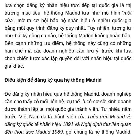
lựa chọn đăng ký nhãn hiệu trực tiếp tại quốc gia là thị
trường mục tiêu, hệ thống Madrid tựa như mô hình “
một
cửa
”, mở ra cơ hội bảo hộ nhãn hiệu ở nhiều quốc gia
bằng một quy trình đăng ký duy nhất. Tuy nhiên, tương tự
như bất kỳ công cụ nào, hệ thống Madrid không hoàn hảo.
Bên cạnh những ưu điểm, hệ thống này cũng có những
hạn chế mà các doanh nghiệp cần lưu ý, trước khi lựa
chọn chiến lược xác lập quyền đối với nhãn hiệu tại quốc
gia khác.
Điều kiện để đăng ký qua hệ thống Madrid
Để đăng ký nhãn hiệu qua hệ thống Madrid, doanh nghiệp
cần cho thấy có mối liên hệ, cụ thể là có cơ sở kinh doanh
được thành lập tại một quốc gia thành viên. Từ nhiều năm
trước, Việt Nam đã là thành viên của
Thỏa ước Madrid về
đăng ký quốc tế nhãn hiệu 1891
và
Nghị định thư liên quan
đến thỏa ước Madrid 1989,
gọi chung là hệ thống Madrid.